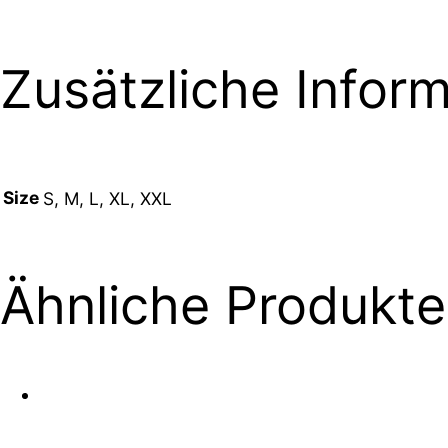
Zusätzliche Infor
Size
S, M, L, XL, XXL
Ähnliche Produkte