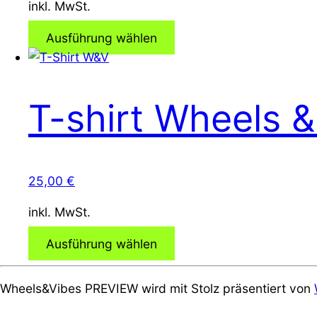
inkl. MwSt.
Ausführung wählen
T-shirt Wheels &
25,00
€
inkl. MwSt.
Ausführung wählen
Wheels&Vibes PREVIEW wird mit Stolz präsentiert von