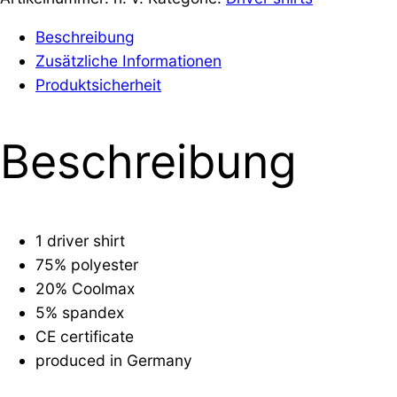
green
Beschreibung
Menge
Zusätzliche Informationen
Produktsicherheit
Beschreibung
1 driver shirt
75% polyester
20% Coolmax
5% spandex
CE certificate
produced in Germany