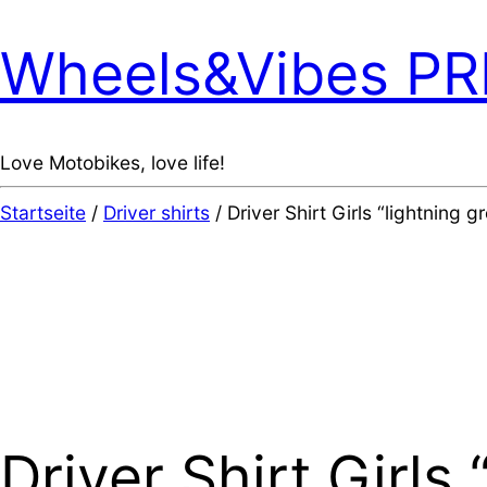
Wheels&Vibes P
Love Motobikes, love life!
Startseite
/
Driver shirts
/ Driver Shirt Girls “lightning g
Driver Shirt Girls