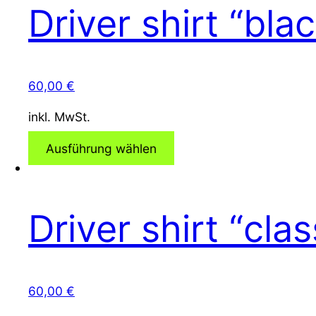
Driver shirt “bla
60,00
€
inkl. MwSt.
Ausführung wählen
Driver shirt “clas
60,00
€