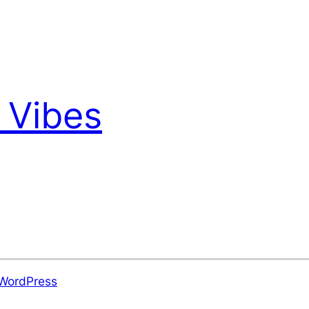
 Vibes
WordPress